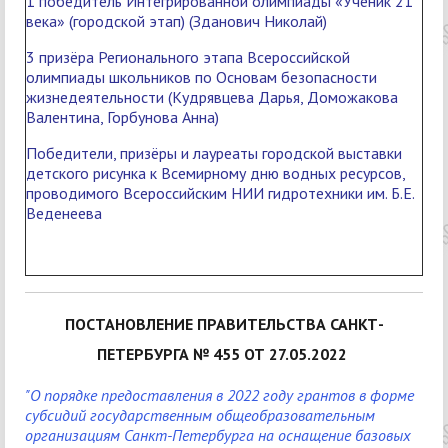
1 победитель Интегрированной олимпиады «Ученик 21
века» (городской этап) (Зданович Николай)
3 призёра Регионального этапа Всероссийской
олимпиады школьников по Основам безопасности
жизнедеятельности (Кудрявцева Дарья, Доможакова
Валентина, Горбунова Анна)
Победители, призёры и лауреаты городской выставки
детского рисунка к Всемирному дню водных ресурсов,
проводимого Всероссийским НИИ гидротехники им. Б.Е.
Веденеева
ПОСТАНОВЛЕНИЕ ПРАВИТЕЛЬСТВА САНКТ-
ПЕТЕРБУРГА № 455 ОТ 27.05.2022
"
О порядке предоставления в 2022 году грантов в форме
субсидий государственным общеобразовательным
организациям Санкт-Петербурга на оснащение базовых