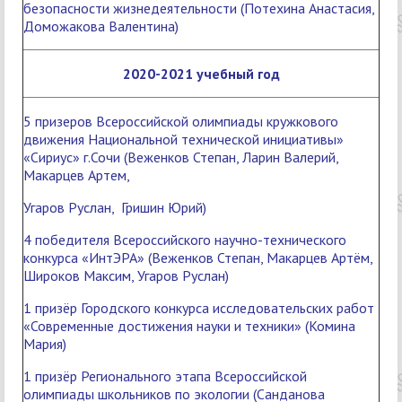
безопасности жизнедеятельности (Потехина Анастасия,
Доможакова Валентина)
2020-2021 учебный год
5 призеров Всероссийской олимпиады кружкового
движения Национальной технической инициативы»
«Сириус» г.Сочи (Веженков Степан, Ларин Валерий,
Макарцев Артем,
Угаров Руслан, Гришин Юрий)
4 победителя Всероссийского научно-технического
конкурса «ИнтЭРА» (Веженков Степан, Макарцев Артём,
Широков Максим, Угаров Руслан)
1 призёр Городского конкурса исследовательских работ
«Современные достижения науки и техники» (Комина
Мария)
1 призёр Регионального этапа Всероссийской
олимпиады школьников по экологии (Санданова