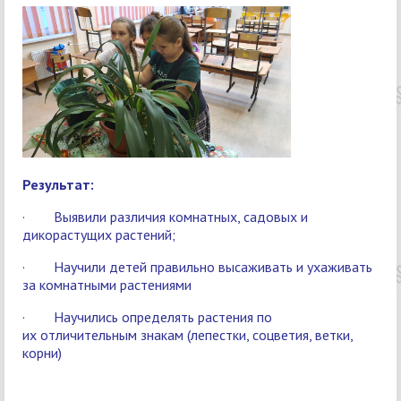
Резул
ьт
а
т:
· Выявили различия комнатных, садовых и
дикорастущих растений;
· Научили детей правильно высаживать и ухаживать
за комнатными растениями
· Научились определять растения по
их отличительным знакам (лепестки, соцветия, ветки,
корни)