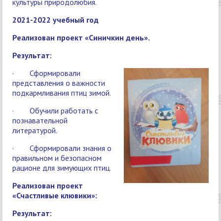
культуры природолюбия.
2021-2022 учебный год
Реализован проект «Синичкин день».
Результат:
· Сформировали
представления о важности
подкармливания птиц зимой.
· Обучили работать с
познавательной
литературой.
· Сформировали знания о
правильном и безопасном
рационе для зимующих птиц.
Реализован проект
«Счастливые клювики»:
Результат: