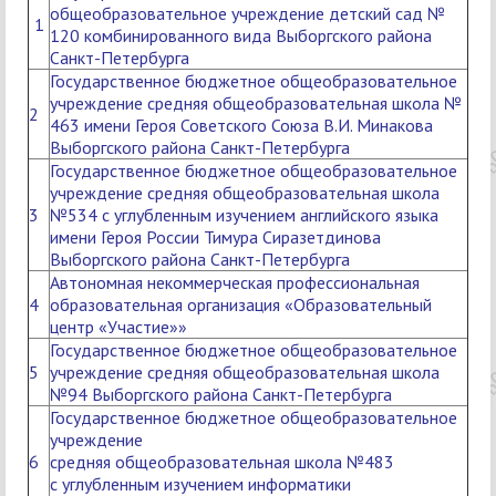
общеобразовательное учреждение детский сад №
1
120 комбинированного вида Выборгского района
Санкт-Петербурга
Государственное бюджетное общеобразовательное
учреждение средняя общеобразовательная школа №
2
463 имени Героя Советского Союза В.И. Минакова
Выборгского района Санкт-Петербурга
Государственное бюджетное общеобразовательное
учреждение средняя общеобразовательная школа
3
№534 с углубленным изучением английского языка
имени Героя России Тимура Сиразетдинова
Выборгского района Санкт-Петербурга
Автономная некоммерческая профессиональная
4
образовательная организация «Образовательный
центр «Участие»»
Государственное бюджетное общеобразовательное
5
учреждение средняя общеобразовательная школа
№94 Выборгского района Санкт-Петербурга
Государственное бюджетное общеобразовательное
учреждение
6
средняя общеобразовательная школа №483
с углубленным изучением информатики