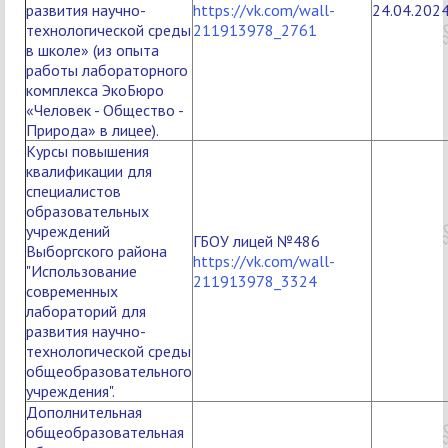
развития научно-
https://vk.com/wall-
24.04.202
технологической среды
211913978_2761
в школе» (из опыта
работы лабораторного
комплекса ЭкоБюро
«Человек - Общество -
Природа» в лицее).
Курсы повышения
квалификации для
специалистов
образовательных
учреждений
ГБОУ лицей №486
Выборгского района
https://vk.com/wall-
"Использование
211913978_3324
современных
лабораторий для
развития научно-
технологической среды
общеобразовательного
учреждения".
Дополнительная
общеобразовательная