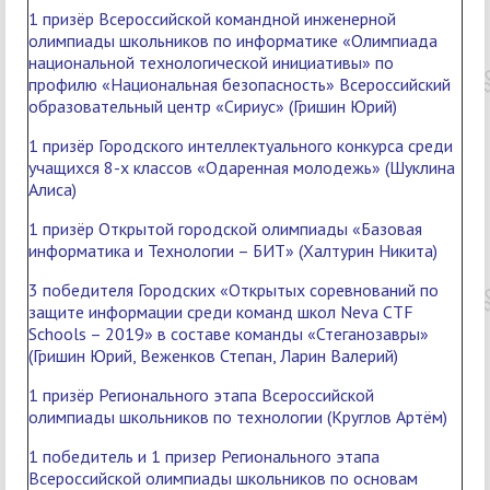
1 призёр Всероссийской командной инженерной
олимпиады школьников по информатике «Олимпиада
национальной технологической инициативы» по
профилю «Национальная безопасность» Всероссийский
образовательный центр «Сириус» (Гришин Юрий)
1 призёр Городского интеллектуального конкурса среди
учащихся 8-х классов «Одаренная молодежь» (Шуклина
Алиса)
1 призёр Открытой городской олимпиады «Базовая
информатика и Технологии – БИТ» (Халтурин Никита)
3 победителя Городских «Открытых соревнований по
защите информации среди команд школ Neva CTF
Schools – 2019» в составе команды «Стеганозавры»
(Гришин Юрий, Веженков Степан, Ларин Валерий)
1 призёр Регионального этапа Всероссийской
олимпиады школьников по технологии (Круглов Артём)
1 победитель и 1 призер Регионального этапа
Всероссийской олимпиады школьников по основам