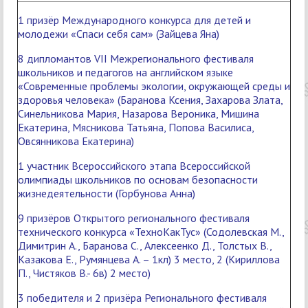
1 призёр Международного конкурса для детей и
молодежи «Спаси себя сам» (Зайцева Яна)
8 дипломантов VII Межрегионального фестиваля
школьников и педагогов на английском языке
«Современные проблемы экологии, окружающей среды и
здоровья человека» (Баранова Ксения, Захарова Злата,
Синельникова Мария, Назарова Вероника, Мишина
Екатерина, Мясникова Татьяна, Попова Василиса,
Овсянникова Екатерина)
1 участник Всероссийского этапа Всероссийской
олимпиады школьников по основам безопасности
жизнедеятельности (Горбунова Анна)
9 призёров Открытого регионального фестиваля
технического конкурса «ТехноКакТус» (Содолевская М.,
Димитрин А., Баранова С., Алексеенко Д., Толстых В.,
Казакова Е., Румянцева А. – 1кл) 3 место, 2 (Кириллова
П., Чистяков В.- 6в) 2 место)
3 победителя и 2 призёра Регионального фестиваля