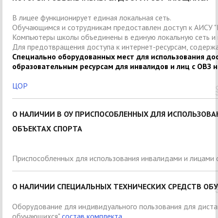
В лицее функционирует единая локальная сеть.
Обучающимся и сотрудникам предоставлен доступ к АИСУ "
Компьютеры школы объединены в единую локальную сеть и 
Для предотвращения доступа к интернет-ресурсам, содерж
Специально оборудованных мест для использования
дос
образовательным
ресурсам
для инвалидов и лиц с ОВЗ н
ЦОР
О НАЛИЧИИ В ОУ ПРИСПОСОБЛЕННЫХ ДЛЯ ИСПОЛЬЗОВА
ОБЪЕКТАХ СПОРТА
Приспособленных для использования инвалидами и лицами с
О НАЛИЧИИ СПЕЦИАЛЬНЫХ ТЕХНИЧЕСКИХ СРЕДСТВ ОБУ
Оборудование для индивидуального пользования для диста
обучающихся"
состав комплекта