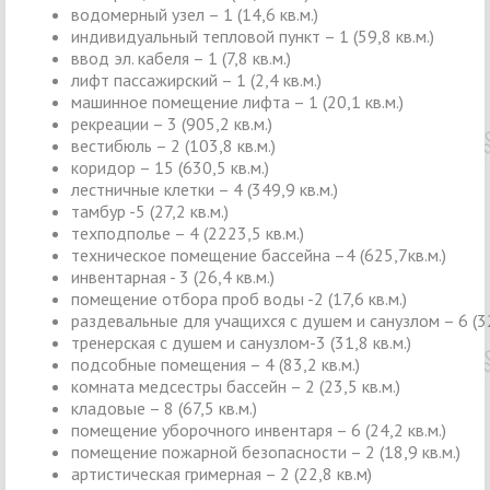
водомерный узел – 1 (14,6 кв.м.)
индивидуальный тепловой пункт – 1 (59,8 кв.м.)
ввод эл. кабеля – 1 (7,8 кв.м.)
лифт пассажирский – 1 (2,4 кв.м.)
машинное помещение лифта – 1 (20,1 кв.м.)
рекреации – 3 (905,2 кв.м.)
вестибюль – 2 (103,8 кв.м.)
коридор – 15 (630,5 кв.м.)
лестничные клетки – 4 (349,9 кв.м.)
тамбур -5 (27,2 кв.м.)
техподполье – 4 (2223,5 кв.м.)
техническое помещение бассейна –4 (625,7кв.м.)
инвентарная - 3 (26,4 кв.м.)
помещение отбора проб воды -2 (17,6 кв.м.)
раздевальные для учащихся с душем и санузлом – 6 (32
тренерская с душем и санузлом-3 (31,8 кв.м.)
подсобные помещения – 4 (83,2 кв.м.)
комната медсестры бассейн – 2 (23,5 кв.м.)
кладовые – 8 (67,5 кв.м.)
помещение уборочного инвентаря – 6 (24,2 кв.м.)
помещение пожарной безопасности – 2 (18,9 кв.м.)
артистическая гримерная – 2 (22,8 кв.м)