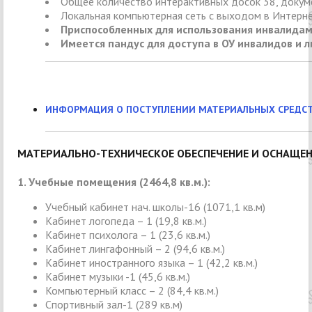
Общее количество интерактивных досок 38, докум
Локальная компьютерная сеть с выходом в Интерн
Приспособленных для использования инвалидами
Имеется пандус для доступа в ОУ инвалидов и л
ИНФОРМАЦИЯ О ПОСТУПЛЕНИИ МАТЕРИАЛЬНЫХ СРЕДСТВ
МАТЕРИАЛЬНО-ТЕХНИЧЕСКОЕ ОБЕСПЕЧЕНИЕ И ОСНАЩЕН
1. Учебные помещения (2464,8 кв.м.):
Учебный кабинет нач. школы-16 (1071,1 кв.м)
Кабинет логопеда – 1 (19,8 кв.м.)
Кабинет психолога – 1 (23,6 кв.м.)
Кабинет лингафонный – 2 (94,6 кв.м.)
Кабинет иностранного языка – 1 (42,2 кв.м.)
Кабинет музыки -1 (45,6 кв.м.)
Компьютерный класс – 2 (84,4 кв.м.)
Спортивный зал-1 (289 кв.м)