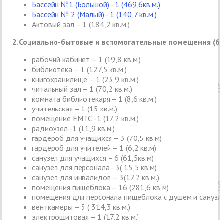
Бассейн №1 (Большой) - 1 (469,6кв.м.)
Бассейн № 2 (Малый) - 1 (140,7 кв.м.)
Актовый зал – 1 (184,2 кв.м.)
2.Социально-бытовые и вспомогательные помещения (672
рабочий кабинет – 1 (19,8 кв.м.)
библиотека – 1 (127,5 кв.м.)
книгохранилище – 1 (23,9 кв.м.)
читальный зал – 1 (70,2 кв.м.)
комната библиотекаря – 1 (8,6 кв.м.)
учительская – 1 (15 кв.м.)
помещение ЕМТС -1 (17,2 кв.м.)
радиоузел -1 (11,9 кв.м.)
гардероб для учащихся – 3 (70,5 кв.м)
гардероб для учителей – 1 (6,2 кв.м)
санузел для учащихся – 6 (61,5кв.м)
санузел для персонала - 3( 15,5 кв.м)
санузел для инвалидов – 3(17,2 кв.м.)
помещения пищеблока – 16 (281,6 кв м)
помещения для персонала пищеблока с душем и санузлом
венткамеры – 5 ( 314,3 кв.м.)
электрощитовая – 1 (17,2 кв.м.)