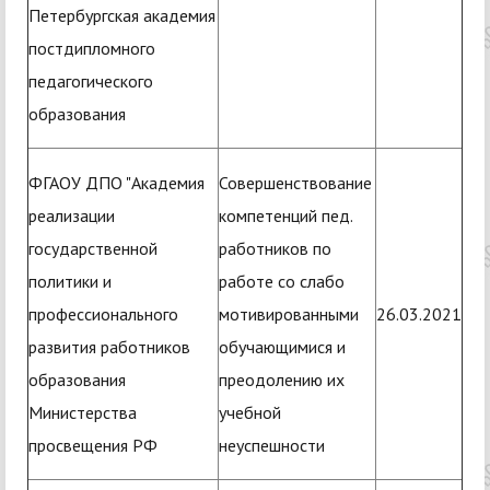
Петербургская академия
постдипломного
педагогического
образования
ФГАОУ ДПО "Академия
Совершенствование
реализации
компетенций пед.
государственной
работников по
политики и
работе со слабо
профессионального
мотивированными
26.03.2021
развития работников
обучающимися и
образования
преодолению их
Министерства
учебной
просвещения РФ
неуспешности