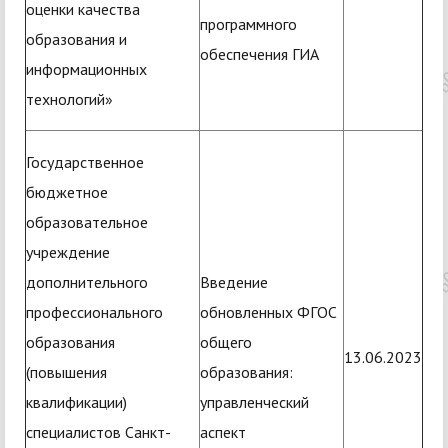
оценки качества
программного
образования и
обеспечения ГИА
информационных
технологий»
Государственное
бюджетное
образовательное
учреждение
дополнительного
Введение
профессионального
обновленных ФГОС
образования
общего
13.06.2023
(повышения
образования:
квалификации)
управленческий
специалистов Санкт-
аспект