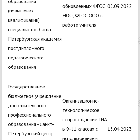
образования
обновленных ФГОС
02.09.2022
(повышения
НОО, ФГОС ООО в
квалификации)
работе учителя
специалистов Санкт-
Петербургская академия
постдипломного
педагогического
образования
Государственное
бюджетное учреждение
Организационно-
дополнительного
технологическое
профессионального
сопровождение ГИА
образования «Санкт-
в 9-11 классах с
13.04.2023
Петербургский центр
использованием