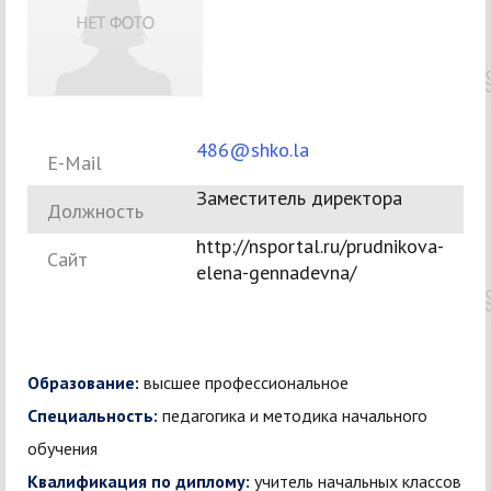
486@shko.la
E-Mail
Заместитель директора
Должность
http://nsportal.ru/prudnikova-
Сайт
elena-gennadevna/
Образование:
высшее профессиональное
Специальность:
педагогика и методика начального
обучения
Квалификация по диплому:
учитель начальных классов