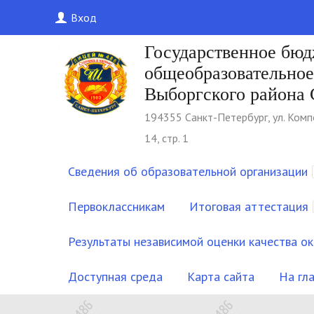
Вход
Государственное бю
общеобразовательно
Выборгского района 
194355 Cанкт-Петербург, ул. Комп
14, стр. 1
Сведения об образовательной организации
Первоклассникам
Итоговая аттестация
Результаты независимой оценки качества ок
Доступная среда
Карта сайта
На гл