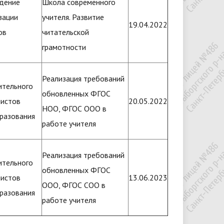
ждение
Школа современного
зации
учителя. Развитие
19.04.2022
ов
читательской
грамотности
Реализация требований
ительного
обновленных ФГОС
листов
20.05.2022
НОО, ФГОС ООО в
бразования
работе учителя
Реализация требований
ительного
обновленных ФГОС
листов
13.06.2023
ООО, ФГОС СОО в
бразования
работе учителя