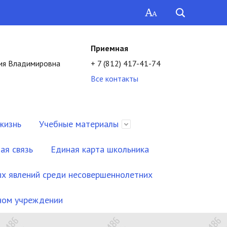
Приемная
ия Владимировна
+ 7 (812) 417-41-74
Все контакты
жизнь
Учебные материалы
ая связь
Единая карта школьника
х явлений среди несовершеннолетних
ьном учреждении