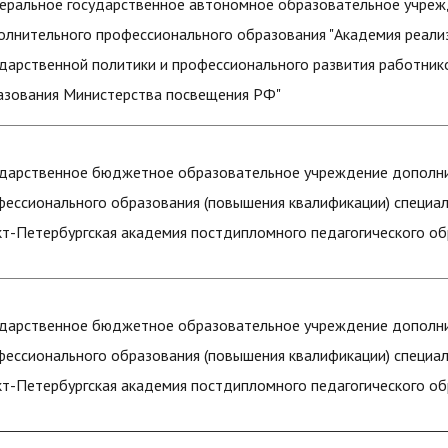
еральное государственное автономное образовательное учре
олнительного профессионального образования "Академия реали
ударственной политики и профессионального развития работник
азования Министерства посвещения РФ"
ударственное бюджетное образовательное учреждение дополн
фессионального образования (повышения квалификации) специа
кт-Петербургская академия постдипломного педагогического о
ударственное бюджетное образовательное учреждение дополн
фессионального образования (повышения квалификации) специа
кт-Петербургская академия постдипломного педагогического о