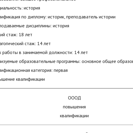
иальность: история
ификация по диплому: историк, преподаватель истории
подаваемые дисциплины: история
ий стаж: 18 лет
гогический стаж: 14 лет
ж работы в занимаемой должности: 14 лет
лизуемые образовательные программы: основное общее образо
ификационная категория: первая
ышение квалификации
ОООД
повышения
квалификации