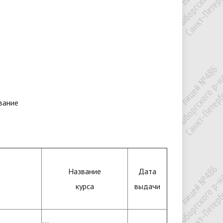
вание
Название
Дата
курса
выдачи