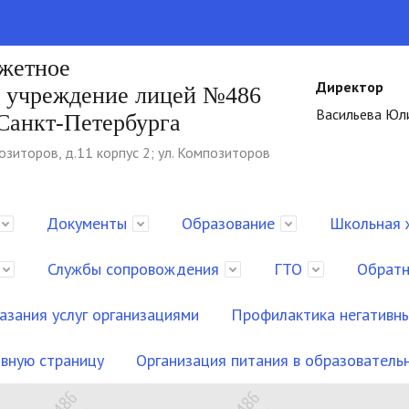
джетное
Директор
е учреждение лицей №486
Васильева Юл
Санкт-Петербурга
озиторов, д.11 корпус 2; ул. Композиторов
Документы
Образование
Школьная 
Службы сопровождения
ГТО
Обратн
азания услуг организациями
Профилактика негативны
авную страницу
Организация питания в образовател