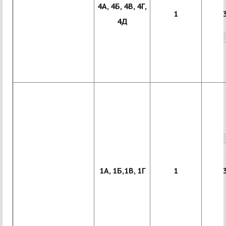
4А, 4Б, 4В, 4Г,
1
4Д
1А, 1Б,1В, 1Г
1