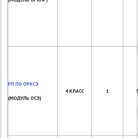
РП ПО ОРКСЭ
4 КЛАСС
1
(МОДУЛЬ ОСЭ)