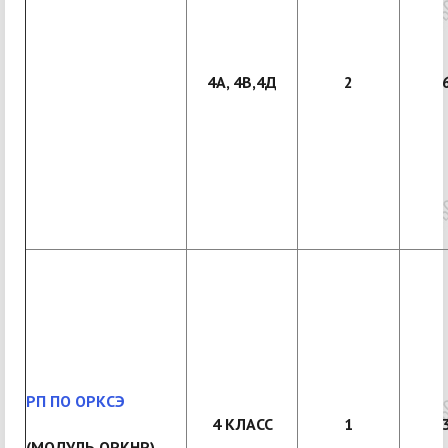
4А, 4В,4Д
2
РП ПО ОРКСЭ
4 КЛАСС
1
(МОДУЛЬ ОРКНР)