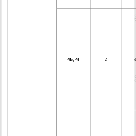
4Б, 4Г
2