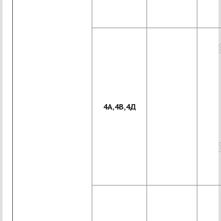
4А,4В,4Д