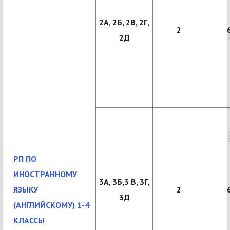
2А, 2Б, 2В, 2Г,
2
2Д
РП ПО
ИНОСТРАННОМУ
3А, 3Б,3 В, 3Г,
ЯЗЫКУ
2
3Д
(АНГЛИЙСКОМУ) 1-4
КЛАССЫ