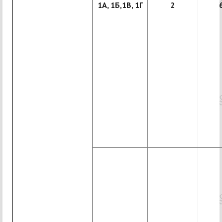
1А, 1Б,1В, 1Г
2