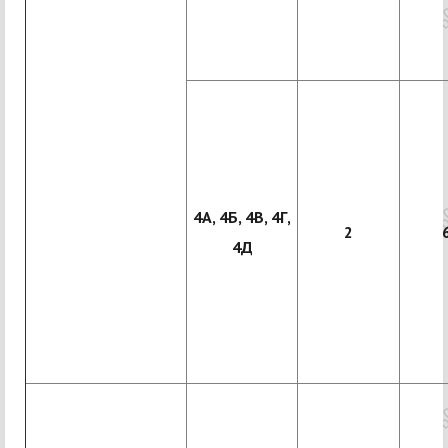
4А, 4Б, 4В, 4Г,
2
4Д