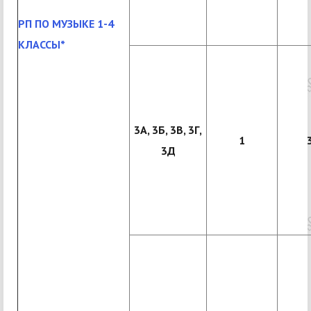
РП ПО МУЗЫКЕ 1-4
КЛАССЫ*
3А, 3Б, 3В, 3Г,
1
3Д