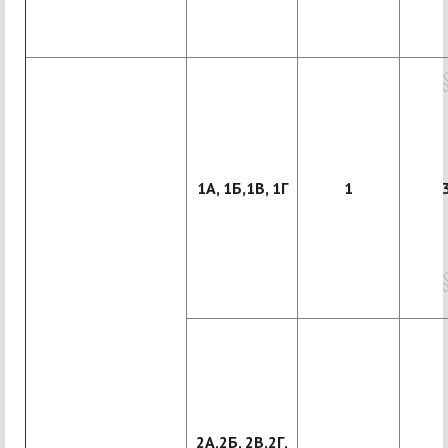
1А, 1Б,1В, 1Г
1
2А,2Б, 2В,2Г,