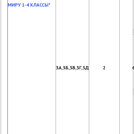
МИРУ 1-4 КЛАССЫ*
3А,3Б,3В,3Г,3Д
2