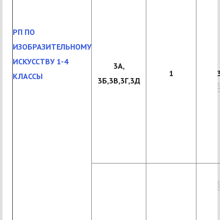
РП ПО
ИЗОБРАЗИТЕЛЬНОМУ
ИСКУССТВУ 1-4
3А,
1
КЛАССЫ
3Б,3В,3Г,3Д