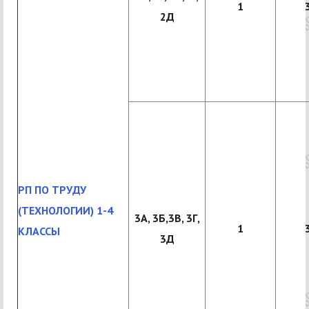
1
2Д
РП ПО ТРУДУ
(ТЕХНОЛОГИИ) 1-4
3А, 3Б,3В, 3Г,
1
КЛАССЫ
3Д