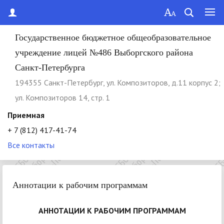
Государственное бюджетное общеобразовательное
учреждение лицей №486 Выборгского района
Санкт-Петербурга
194355 Cанкт-Петербург, ул. Композиторов, д.11 корпус 2;
ул. Композиторов 14, стр. 1
Приемная
+ 7 (812) 417-41-74
Все контакты
Аннотации к рабочим программам
АННОТАЦИИ К РАБОЧИМ ПРОГРАММАМ